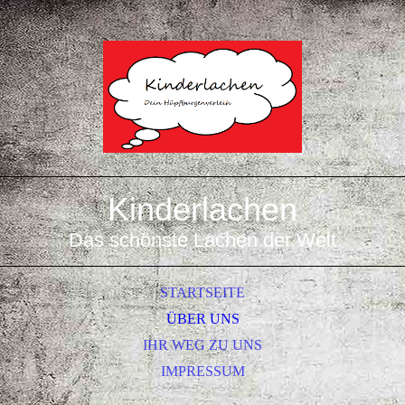
Kinderlachen
Das schönste Lachen der Welt
STARTSEITE
ÜBER UNS
IHR WEG ZU UNS
IMPRESSUM